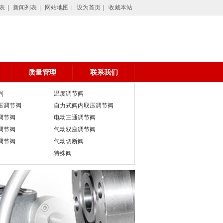
阀,自力式压力调节阀,电动调节阀,温度调节阀,微压调节阀,差压调节阀,氮封阀,切
表
|
新闻列表
|
网站地图
|
设为首页
|
收藏本站
质量管理
联系我们
列
温度调节阀
压调节阀
自力式阀内取压调节阀
调节阀
电动三通调节阀
调节阀
气动双座调节阀
调节阀
气动切断阀
特殊阀