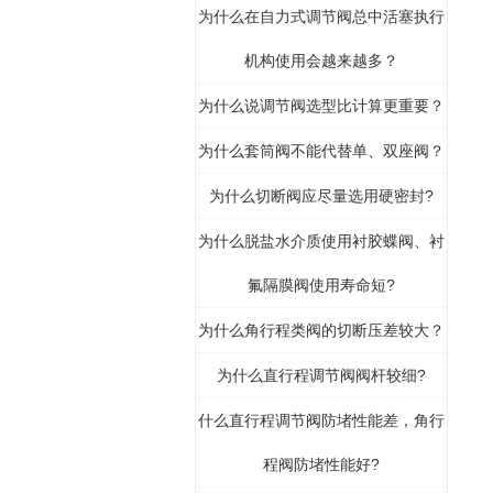
为什么在自力式调节阀总中活塞执行
机构使用会越来越多？
为什么说调节阀选型比计算更重要？
为什么套筒阀不能代替单、双座阀？
为什么切断阀应尽量选用硬密封?
为什么脱盐水介质使用衬胶蝶阀、衬
氟隔膜阀使用寿命短?
为什么角行程类阀的切断压差较大？
为什么直行程调节阀阀杆较细?
什么直行程调节阀防堵性能差，角行
程阀防堵性能好?