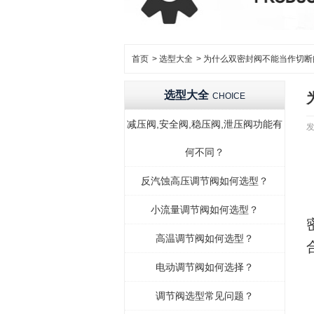
首页
>
选型大全
>
为什么双密封阀不能当作切断
选型大全
CHOICE
减压阀,安全阀,稳压阀,泄压阀功能有
发
何不同？
反汽蚀高压调节阀如何选型？
小流量调节阀如何选型？
高温调节阀如何选型？
电动调节阀如何选择？
调节阀选型常见问题？