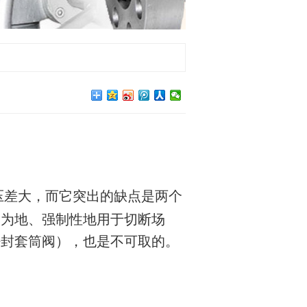
压差大，而它突出的缺点是两个
人为地、强制性地用于切断场
密封套筒阀），也是不可取的。