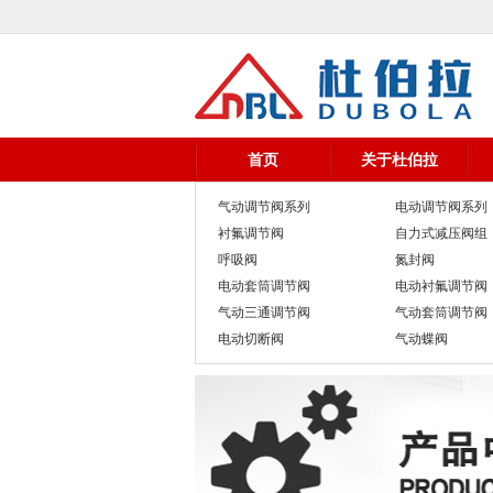
首页
关于杜伯拉
气动调节阀系列
电动调节阀系列
衬氟调节阀
自力式减压阀组
呼吸阀
氮封阀
电动套筒调节阀
电动衬氟调节阀
气动三通调节阀
气动套筒调节阀
电动切断阀
气动蝶阀