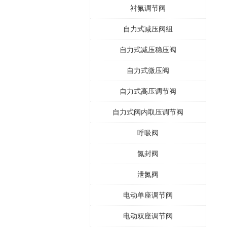
衬氟调节阀
自力式减压阀组
自力式减压稳压阀
自力式微压阀
自力式高压调节阀
自力式阀内取压调节阀
呼吸阀
氮封阀
泄氮阀
电动单座调节阀
电动双座调节阀