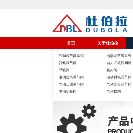
首页
关于杜伯拉
气动调节阀系列
电动调节阀系列
衬氟调节阀
自力式减压阀组
呼吸阀
氮封阀
电动套筒调节阀
电动衬氟调节阀
气动三通调节阀
气动套筒调节阀
电动切断阀
气动蝶阀