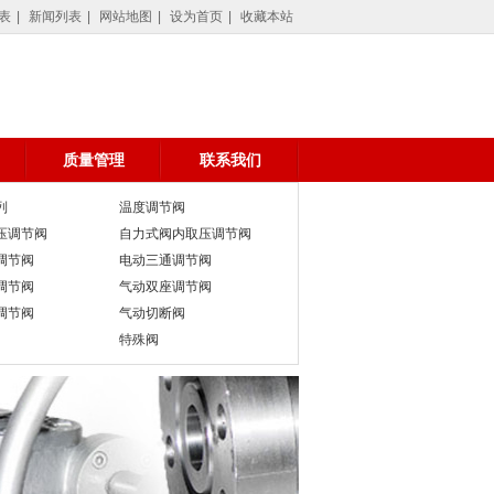
阀,自力式压力调节阀,电动调节阀,温度调节阀,微压调节阀,差压调节阀,氮封阀,切
表
|
新闻列表
|
网站地图
|
设为首页
|
收藏本站
质量管理
联系我们
列
温度调节阀
压调节阀
自力式阀内取压调节阀
调节阀
电动三通调节阀
调节阀
气动双座调节阀
调节阀
气动切断阀
特殊阀