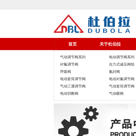
首页
关于杜伯拉
气动调节阀系列
电动调节阀系列
衬氟调节阀
自力式减压阀组
呼吸阀
氮封阀
电动套筒调节阀
电动衬氟调节阀
气动三通调节阀
气动套筒调节阀
电动切断阀
气动蝶阀