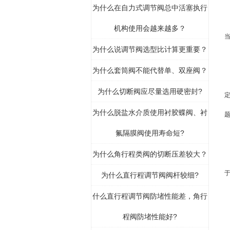
为什么在自力式调节阀总中活塞执行
机构使用会越来越多？
为什么说调节阀选型比计算更重要？
为什么套筒阀不能代替单、双座阀？
为什么切断阀应尽量选用硬密封?
为什么脱盐水介质使用衬胶蝶阀、衬
氟隔膜阀使用寿命短?
为什么角行程类阀的切断压差较大？
为什么直行程调节阀阀杆较细?
什么直行程调节阀防堵性能差，角行
程阀防堵性能好?