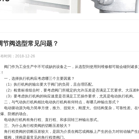
调节阀选型常见问题？
布时间：2018-12-26
阀门作为工业生产中不可或缺的设备之一，从选型到使用到维修都可能会碰到诸多
你！
一，选择执行机构应考虑哪三个主要因素？
（1）执行机构的输出要大于阀门的负荷，且合理匹配。
（2）检查标准组合时，要考虑阀门所规定的允许压差是否满足工艺要求。大压差
（3）要考虑执行机构的响应速度是否满足工艺操作要求，尤其是电动执行机构。
二，与气动执行机构相比电动执行机构有何特点，有哪几种输出形式？
电动驱动源为电力简单方便，推力、扭矩大，刚度大。但结构复杂，可靠性差。在
防爆、防燃的场合。
电动执行机构有角行程、直行程、和多回转三种输出形式。
三、为什么角行程类阀的切断压差较大？
角行程类阀的切断压差较大，是因为介质在阀芯或阀板上产生的合力对转动轴产生
蝶阀，球阀是最常见的角行程类阀门。