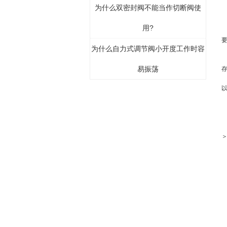
为什么双密封阀不能当作切断阀使
用?
为什么自力式调节阀小开度工作时容
易振荡
＞