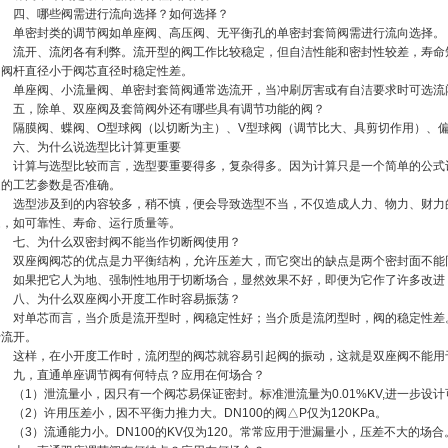
四、哪些阀需进行流向选择？如何选择？
单密封类的调节阀如单座阀、高压阀、无平衡孔的单密封套筒阀需进行流向选择。
流开、流闭各有利弊。流开型的阀工作比较稳定，但自洁性能和密封性较差，寿命
当阀杆直径小于阀芯直径时稳定性差。
单座阀、小流量阀、单密封套筒阀通常选流开，当冲刷厉害或有自洁要求时可选流
五，除单、双座阀及套筒阀外还有哪些具有调节功能的阀？
隔膜阀、蝶阀、O型球阀（以切断为主）、V型球阀（调节比大、具剪切作用）、
六、为什么说选型比计算更重要
计算与选型比较而言，选型要重要得多，复杂得多。因为计算只是一个简单的公式
定的工艺参数是否准确。
选型涉及到的内容较多，稍不慎，便会导致选型不当，不仅造成人力、物力、财力
题，如可靠性、寿命、运行质量等。
七、为什么双密封阀不能当作切断阀使用？
双座阀阀芯的优点是力平衡结构，允许压差大，而它突出的缺点是两个密封面不能
如果把它人为地、强制性地用于切断场合，显然效果不好，即便为它作了许多改进
八、为什么双座阀小开度工作时容易振荡？
对单芯而言，当介质是流开型时，阀稳定性好；当介质是流闭型时，阀的稳定性差
于流开。
这样，在小开度工作时，流闭型的阀芯就容易引起阀的振动，这就是双座阀不能用
九，直通单座调节阀有何特点？应用在何场合？
（1）泄流量小，因只有一个阀芯易保证密封。标准泄流量为0.01%KV,进一步设
（2）许用压差小，因不平衡力推力大。DN100的阀△P仅为120KPa。
（3）流通能力小。DN100的KV仅为120。常常应用于泄漏量小，压差不大的场合