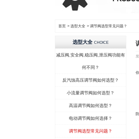
首页
>
选型大全
>
调节阀选型常见问题？
选型大全
CHOICE
减压阀,安全阀,稳压阀,泄压阀功能有
发
何不同？
反汽蚀高压调节阀如何选型？
小流量调节阀如何选型？
高温调节阀如何选型？
电动调节阀如何选择？
调节阀选型常见问题？