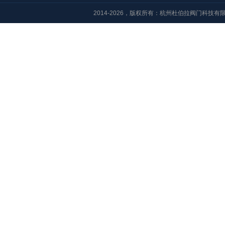
2014-2026，版权所有：杭州杜伯拉阀门科技