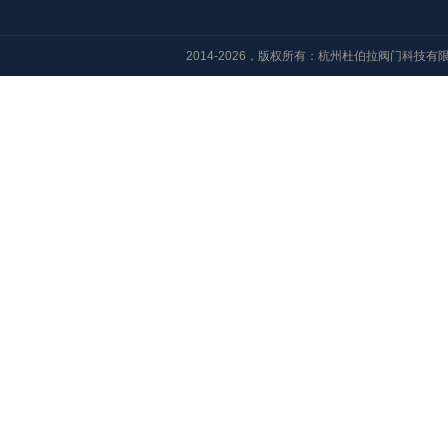
2014-2026，版权所有：杭州杜伯拉阀门科技