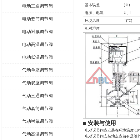
基本误差
(％)
电动三通调节阀
电源、电流
U、I
电动套筒调节阀
环境温度
T(℃)
相对湿度
电动衬氟调节阀
电动高温调节阀
电动低温调节阀
气动单座调节阀
气动双座调节阀
气动三通调节阀
气动套筒调节阀
气动衬氟调节阀
■ 安装与使用
· 电动调节阀应安装在环境温度-
气动高温调节阀
· 电动调节阀安装地点应留有足够